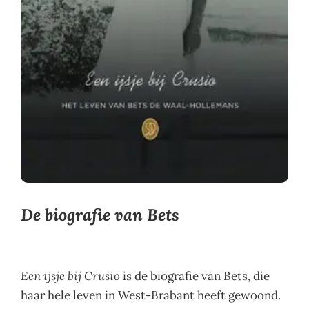
De biografie van Bets
Een ijsje bij Crusio
is de biografie van Bets, die
haar hele leven in West-Brabant heeft gewoond.