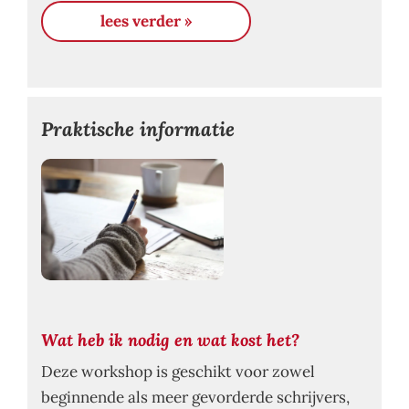
lees verder »
Praktische informatie
Wat heb ik nodig en wat kost het?
Deze workshop is geschikt voor zowel
beginnende als meer gevorderde schrijvers,