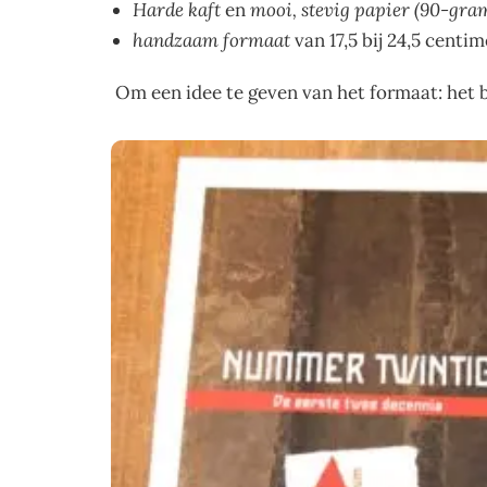
Harde kaft
en
mooi, stevig papier (90-gra
handzaam formaat
van 17,5 bij 24,5 centim
Om een idee te geven van het formaat: het 