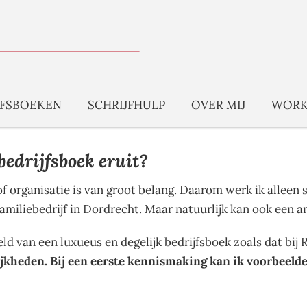
JFSBOEKEN
SCHRIJFHULP
OVER MIJ
WORK
bedrijfsboek eruit?
f of organisatie is van groot belang. Daarom werk ik allee
familiebedrijf in Dordrecht. Maar natuurlijk kan ook een 
eld van een luxueus en degelijk bedrijfsboek zoals dat b
ijkheden.
Bij een eerste kennismaking kan ik voorbeelden