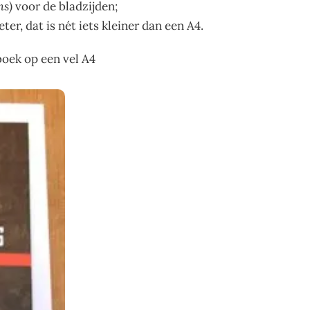
ms)
voor de bladzijden;
eter, dat is nét iets kleiner dan een A4.
boek op een vel A4