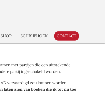
SHOP
SCHRIJFHOEK
CONTACT
n samen met partijen die een uitstekende
andere partij ingeschakeld worden.
ij RAD vervaardigd zou kunnen worden.
 laten zien van boeken die ik tot nu toe